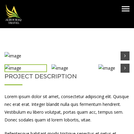
PROJECT DESCRIPTION
Lorem ipsum dolor sit amet, consectetur adipiscing elit. Quisque
nec erat erat. Integer blandit nulla quis fermentum hendrerit.
Vestibulum eu libero volutpat, portas quam acc, tempus sem.
Donec sodales quam id lorem lobortis, vitae.
Pellentesque habitant morbi tristique senectus et netus et