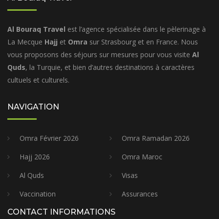
Al Bouraq Travel
est l’agence spécialisée dans le pèlerinage à
La Mecque
Hajj
et
Omra
sur Strasbourg et en France. Nous
vous proposons des séjours sur mesures pour vous visite
Al
Quds
, la Turquie, et bien d’autres destinations à caractères
cultuels et culturels.
NAVIGATION
Omra Février 2026
Omra Ramadan 2026
Hajj 2026
Omra Maroc
Al Quds
Visas
Vaccination
Assurances
CONTACT INFORMATIONS