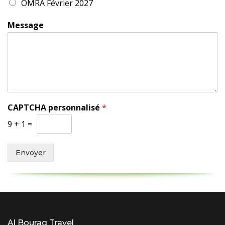
OMRA Février 2027
Message
CAPTCHA personnalisé
*
9
+
1
=
Envoyer
Al Bouraq Travel