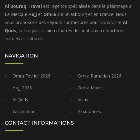
Al Bouraq Travel
est l’agence spécialisée dans le pèlerinage à
La Mecque
Hajj
et
Omra
sur Strasbourg et en France. Nous
vous proposons des séjours sur mesures pour vous visite
Al
Quds
, la Turquie, et bien d’autres destinations à caractères
cultuels et culturels.
NAVIGATION
Omra Février 2026
Omra Ramadan 2026
Hajj 2026
Omra Maroc
Al Quds
Visas
Vaccination
Assurances
CONTACT INFORMATIONS