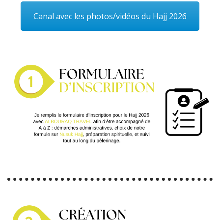
Canal avec les photos/vidéos du Hajj 2026