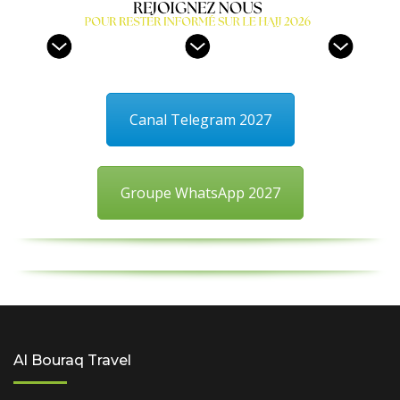
Canal Telegram 2027
Groupe WhatsApp 2027
Al Bouraq Travel