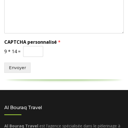
CAPTCHA personnalisé
*
9
*
14
=
Envoyer
Al Bouraq Travel
Al Bouraq Travel
est l’agence spécialisée dans le pèlerinage à