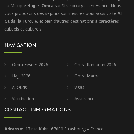
La Mecque
Hajj
et
Omra
sur Strasbourg et en France. Nous
vous proposons des séjours sur mesures pour vous visite
Al
Quds
, la Turquie, et bien d’autres destinations à caractères
cultuels et culturels.
NAVIGATION
Omra Février 2026
Omra Ramadan 2026
Hajj 2026
Omra Maroc
Al Quds
Visas
Vaccination
Assurances
CONTACT INFORMATIONS
Adresse:
17 rue Kuhn, 67000 Strasbourg – France