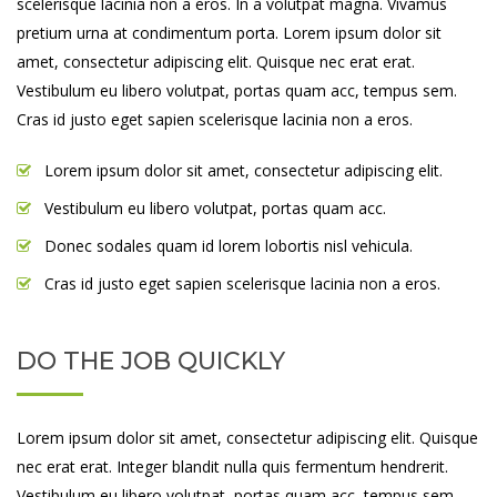
scelerisque lacinia non a eros. In a volutpat magna. Vivamus
pretium urna at condimentum porta. Lorem ipsum dolor sit
amet, consectetur adipiscing elit. Quisque nec erat erat.
Vestibulum eu libero volutpat, portas quam acc, tempus sem.
Cras id justo eget sapien scelerisque lacinia non a eros.
Lorem ipsum dolor sit amet, consectetur adipiscing elit.
Vestibulum eu libero volutpat, portas quam acc.
Donec sodales quam id lorem lobortis nisl vehicula.
Cras id justo eget sapien scelerisque lacinia non a eros.
DO THE JOB QUICKLY
Lorem ipsum dolor sit amet, consectetur adipiscing elit. Quisque
nec erat erat. Integer blandit nulla quis fermentum hendrerit.
Vestibulum eu libero volutpat, portas quam acc, tempus sem.