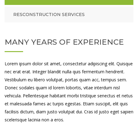
RESCONSTRUCTION SERVICES
MANY YEARS OF EXPERIENCE
Lorem ipsum dolor sit amet, consectetur adipiscing elit. Quisque
nec erat erat. Integer blandit nulla quis fermentum hendrerit.
Vestibulum eu libero volutpat, portas quam acc, tempus sem.
Donec sodales quam id lorem lobortis, vitae interdum nisl
vehicula. Pellentesque habitant morbi tristique senectus et netus
et malesuada fames ac turpis egestas. Etiam suscipit, elit quis
facilisis dictum, diam justo volutpat dui. Cras id justo eget sapien
scelerisque lacinia non a eros.